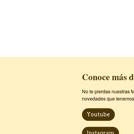
Conoce más d
No te pierdas nuestras M
novedades que tenemos p
Youtube
Instagram