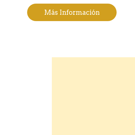
Más Información