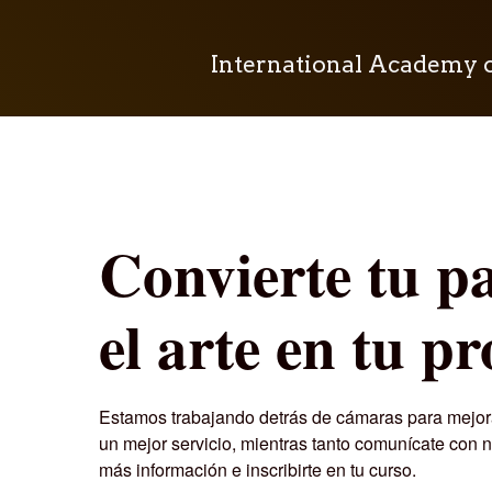
International Academy 
Convierte tu p
el arte en tu pr
Estamos trabajando detrás de cámaras para mejora
un mejor servicio, mientras tanto comunícate con 
más información e inscribirte en tu curso.