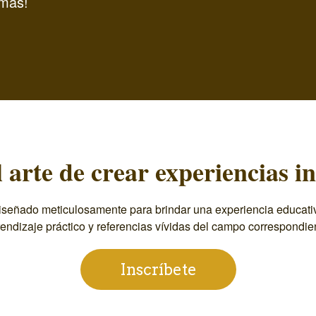
más!
 arte de crear experiencias in
señado meticulosamente para brindar una experiencia educativa
endizaje práctico y referencias vívidas del campo correspondie
Inscríbete