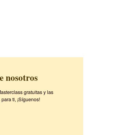
e nosotros
asterclass gratuitas y las
ara ti, ¡Síguenos!