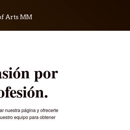
of Arts MM
asión por
ofesión.
r nuestra página y ofrecerte
nuestro equipo para obtener