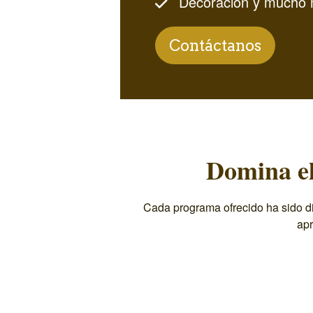
Decoración y mucho 
Contáctanos
Domina el
Cada programa ofrecido ha sido di
apr