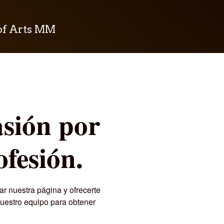
of Arts MM
asión por
ofesión.
r nuestra página y ofrecerte
nuestro equipo para obtener