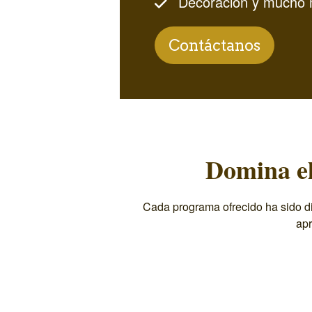
Decoración y mucho 
Contáctanos
Domina el
Cada programa ofrecido ha sido di
apr