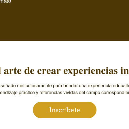
más!
 arte de crear experiencias in
señado meticulosamente para brindar una experiencia educativa
endizaje práctico y referencias vívidas del campo correspondie
Inscríbete