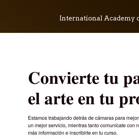
International Academy 
Convierte tu p
el arte en tu pr
Estamos trabajando detrás de cámaras para mejora
un mejor servicio, mientras tanto comunícate con 
más información e inscribirte en tu curso.