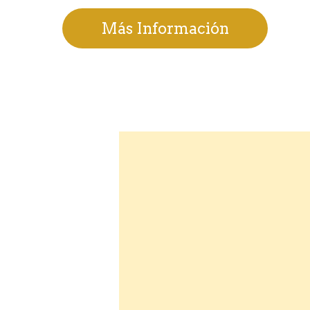
Más Información