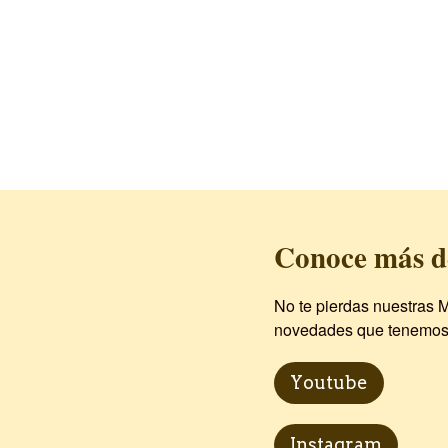
Conoce más d
No te pierdas nuestras M
novedades que tenemos p
Youtube
Instagram