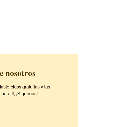
e nosotros
asterclass gratuitas y las
ara ti, ¡Síguenos!