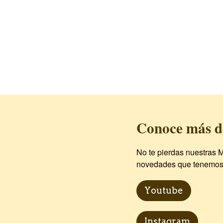
Conoce más d
No te pierdas nuestras M
novedades que tenemos p
Youtube
Instagram