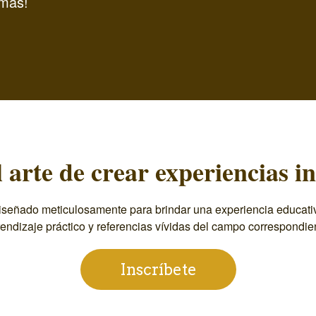
más!
 arte de crear experiencias in
señado meticulosamente para brindar una experiencia educativa
endizaje práctico y referencias vívidas del campo correspondie
Inscríbete