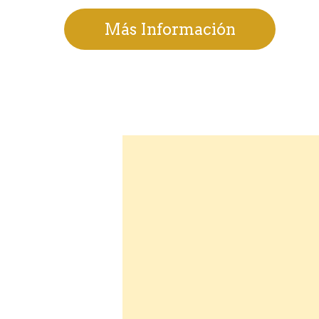
Más Información