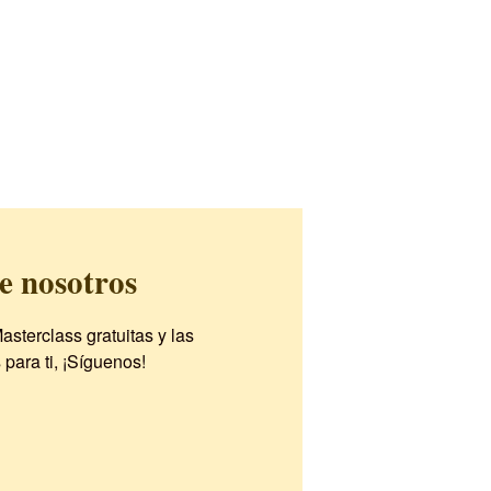
e nosotros
asterclass gratuitas y las
ara ti, ¡Síguenos!