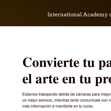
International Academy 
Convierte tu p
el arte en tu pr
Estamos trabajando detrás de cámaras para mejora
un mejor servicio, mientras tanto comunícate con 
más información e inscribirte en tu curso.