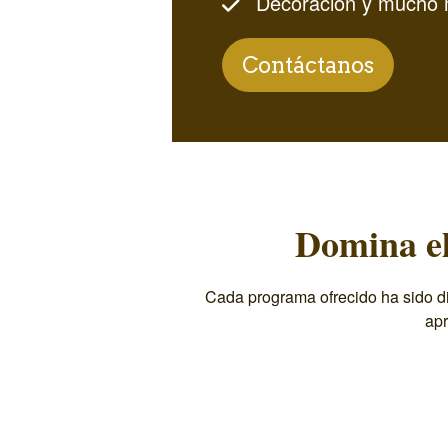
Decoración y mucho 
Contáctanos
Domina el
Cada programa ofrecido ha sido di
apr