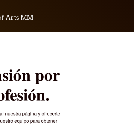
of Arts MM
asión por
ofesión.
r nuestra página y ofrecerte
nuestro equipo para obtener